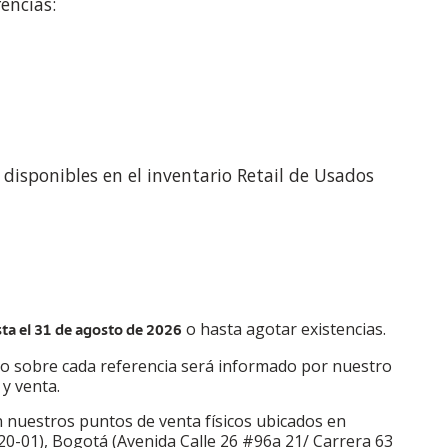
encias:
 disponibles en el inventario Retail de Usados
o hasta agotar existencias.
ta el 31 de agosto de 2026
ico sobre cada referencia será informado por nuestro
y venta.
n nuestros puntos de venta físicos ubicados en
20-01), Bogotá (Avenida Calle 26 #96a 21/ Carrera 63