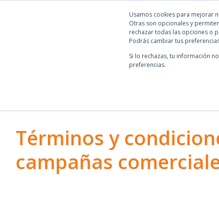
Usamos cookies para mejorar nue
Otras son opcionales y permiten
rechazar todas las opciones o p
Podrás cambiar tus preferencias
Si lo rechazas, tu información n
preferencias.
Términos y condicion
campañas comercial