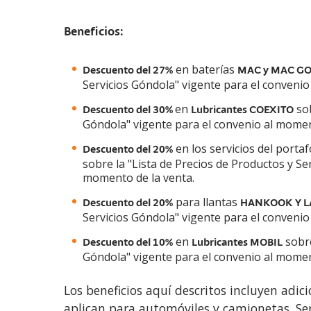
Beneficios:
en baterías
Descuento del 27%
MAC y MAC G
Servicios Góndola" vigente para el convenio
en
sob
Descuento del 30%
Lubricantes COEXITO
Góndola" vigente para el convenio al momen
en los servicios del portaf
Descuento del 20%
sobre la "Lista de Precios de Productos y Se
momento de la venta.
para llantas
Descuento del 20%
HANKOOK Y 
Servicios Góndola" vigente para el convenio
en
sobre
Descuento del 10%
Lubricantes MOBIL
Góndola" vigente para el convenio al momen
Los beneficios aquí descritos incluyen adic
aplican para automóviles y camionetas. Se