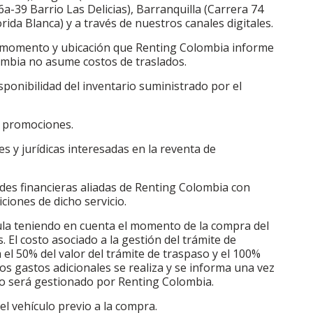
a-39 Barrio Las Delicias), Barranquilla (Carrera 74
ida Blanca) y a través de nuestros canales digitales.
el momento y ubicación que Renting Colombia informe
ombia no asume costos de traslados.
isponibilidad del inventario suministrado por el
s promociones.
s y jurídicas interesadas en la reventa de
ades financieras aliadas de Renting Colombia con
ciones de dicho servicio.
cula teniendo en cuenta el momento de la compra del
. El costo asociado a la gestión del trámite de
el 50% del valor del trámite de traspaso y el 100%
stos gastos adicionales se realiza y se informa una vez
aso será gestionado por Renting Colombia.
el vehículo previo a la compra.