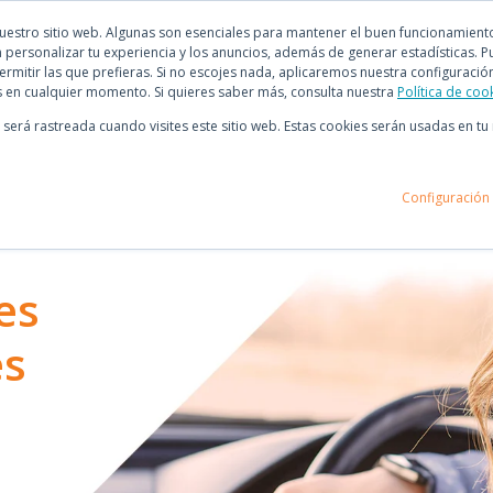
stro sitio web. Algunas son esenciales para mantener el buen funcionamiento d
 personalizar tu experiencia y los anuncios, además de generar estadísticas. P
ermitir las que prefieras. Si no escojes nada, aplicaremos nuestra configuraci
 en cualquier momento. Si quieres saber más, consulta nuestra
Política de coo
o será rastreada cuando visites este sitio web. Estas cookies serán usadas en 
Configuración
es
es