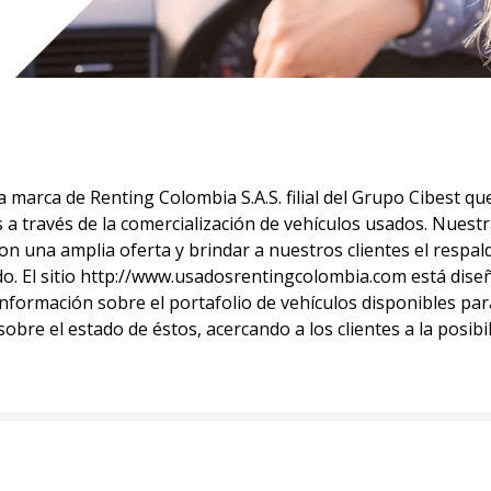
marca de Renting Colombia S.A.S. filial del Grupo Cibest q
a través de la comercialización de vehículos usados. Nuestra
n una amplia oferta y brindar a nuestros clientes el respald
do. El sitio http://www.usadosrentingcolombia.com está dise
información sobre el portafolio de vehículos disponibles par
obre el estado de éstos, acercando a los clientes a la posibi