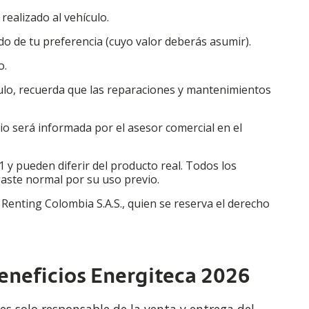
realizado al vehículo.
ado de tu preferencia (cuyo valor deberás asumir).
o.
ículo, recuerda que las reparaciones y mantenimientos
rio será informada por el asesor comercial en el
 y pueden diferir del producto real. Todos los
aste normal por su uso previo.
e Renting Colombia S.A.S., quien se reserva el derecho
eneficios Energiteca 2026