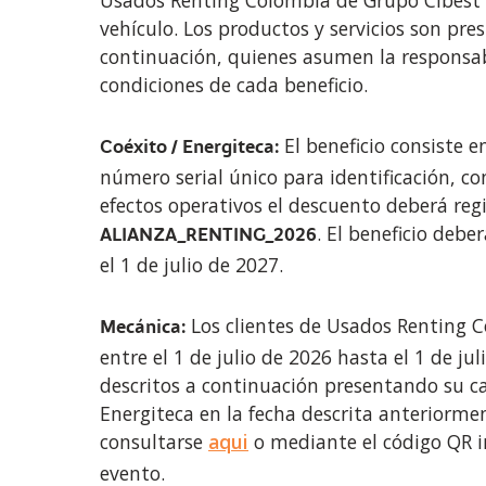
Usados Renting Colombia de Grupo Cibest e
vehículo. Los productos y servicios son pre
continuación, quienes asumen la responsab
condiciones de cada beneficio.
El beneficio consiste e
Coéxito / Energiteca:
número serial único para identificación, con
efectos operativos el descuento deberá re
. El beneficio debe
ALIANZA_RENTING_2026
el 1 de julio de 2027.
Los clientes de Usados Renting C
Mecánica:
entre el 1 de julio de 2026 hasta el 1 de ju
descritos a continuación presentando su c
Energiteca en la fecha descrita anteriorme
consultarse
aqui
o mediante el código QR i
evento.