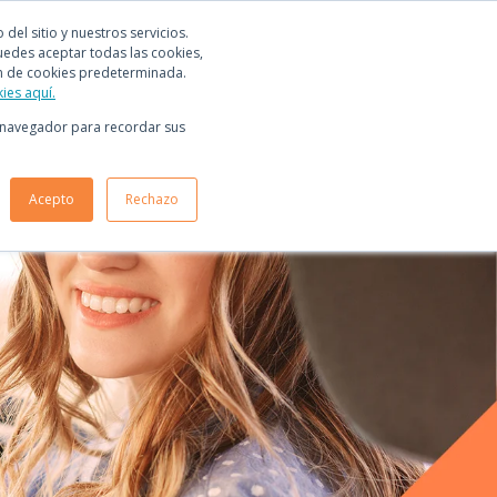
el sitio y nuestros servicios.
uedes aceptar todas las cookies,
ón de cookies predeterminada.
kies aquí.
tu navegador para recordar sus
Acepto
Rechazo