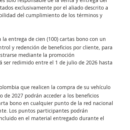
s solo responsable de la venta y entrega del
stados exclusivamente por el aliado descrito a
ilidad del cumplimiento de los términos y
n la entrega de cien (100) cartas bono con un
trol y redención de beneficios por cliente, para
gistrarse mediante la promoción
rá ser redimido entre el 1 de julio de 2026 hasta
olombia que realicen la compra de su vehículo
lio de 2027 podrán acceder a los beneficios
arta bono en cualquier punto de la red nacional
nte. Los puntos participantes podrán
ncluido en el material entregado durante el