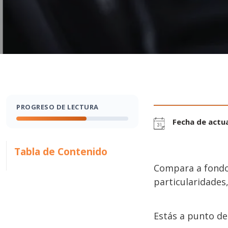
PROGRESO DE LECTURA
Fecha de actua
Tabla de Contenido
Compara a fondo
particularidades
Estás a punto de