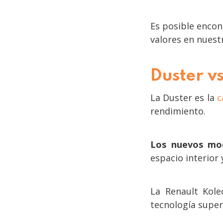
Es posible enco
valores en nuest
Duster v
La Duster es la
c
rendimiento.
Los nuevos mod
espacio interior 
La Renault Kole
tecnología super