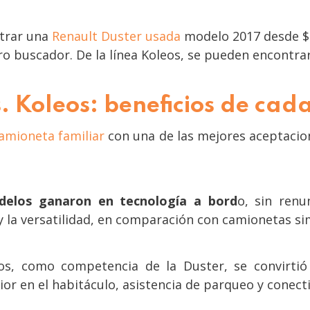
ntrar una
Renault Duster usada
modelo 2017 desde $5
ro buscador. De la línea Koleos, se pueden encontra
s. Koleos: beneficios de cad
amioneta familiar
con una de las mejores aceptacio
elos ganaron en tecnología a bord
o
, sin renu
y la versatilidad, en comparación con camionetas sim
os, como competencia de la Duster, se convirti
ior en el habitáculo, asistencia de parqueo y conect