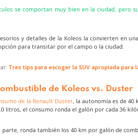
ulos se comportan muy bien en la ciudad, pero su
cesorios y detalles de la Koleos la convierten en 
pción para transitar por el campo o la ciudad.
sar:
Tres tips para escoger la SUV apropiada para l
mbustible de Koleos vs. Duster
nsumo de la Renault Duster
, la autonomía es de 40 k
.0 litros, el consumo ronda el galón por cada 36 kil
u parte, ronda también los 40 km por galón de combu