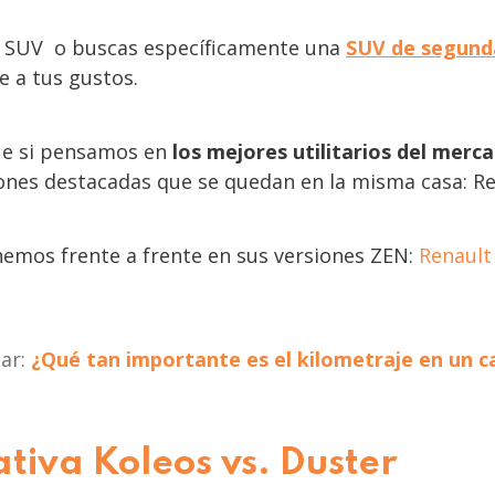
as SUV o buscas específicamente una
SUV de segund
e a tus gustos.
ue si pensamos en
los mejores utilitarios del mer
ones destacadas que se quedan en la misma casa: R
emos frente a frente en sus versiones ZEN:
Renault
sar:
¿Qué tan importante es el kilometraje en un c
iva Koleos vs. Duster