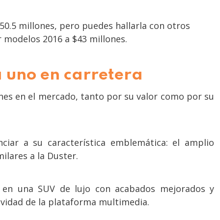
0.5 millones, pero puedes hallarla con otros
r modelos 2016 a $43 millones.
a uno en carretera
nes en el mercado, tanto por su valor como por su
nciar a su característica emblemática: el amplio
ilares a la Duster.
ó en una SUV de lujo con acabados mejorados y
ividad de la plataforma multimedia.