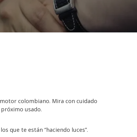
omotor colombiano. Mira con cuidado
u próximo usado.
los que te están “haciendo luces”.