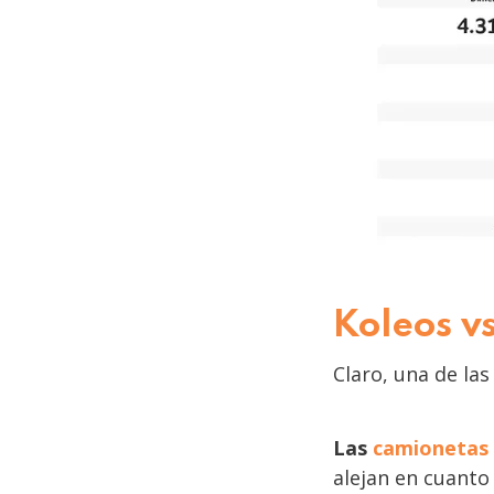
Koleos v
Claro, una de la
Las
camionetas
alejan en cuanto