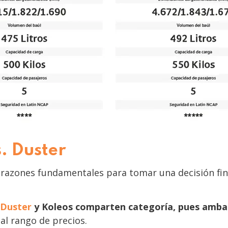
s. Duster
s razones fundamentales para tomar una decisión fina
 Duster
y Koleos comparten categoría, pues amba
 al rango de precios.