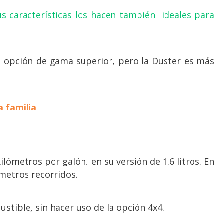
s características los hacen también ideales para
una opción de gama superior, pero la Duster es más
a familia
.
ilómetros por galón, en su versión de 1.6 litros. En
ómetros recorridos.
stible, sin hacer uso de la opción 4x4.