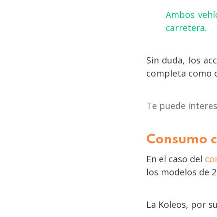
Ambos vehíc
carretera.
Sin duda, los ac
completa como o
Te puede intere
Consumo co
En el caso del
co
los modelos de 2
La Koleos, por s