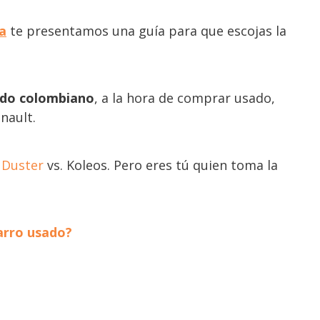
a
te presentamos una guía para que escojas la
cado colombiano
, a la hora de comprar usado,
enault.
 Duster
vs. Koleos. Pero eres tú quien toma la
arro usado?