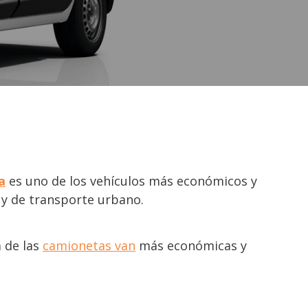
a
es uno de los vehículos más económicos y
 y de transporte urbano.
a de las
camionetas van
más económicas y