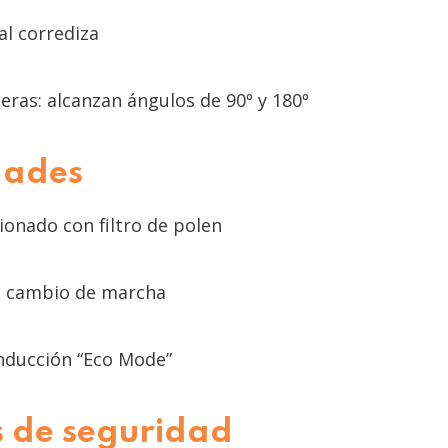
al corrediza
eras: alcanzan ángulos de 90º y 180º
ades
ionado con filtro de polen
e cambio de marcha
ducción “Eco Mode”
 de seguridad