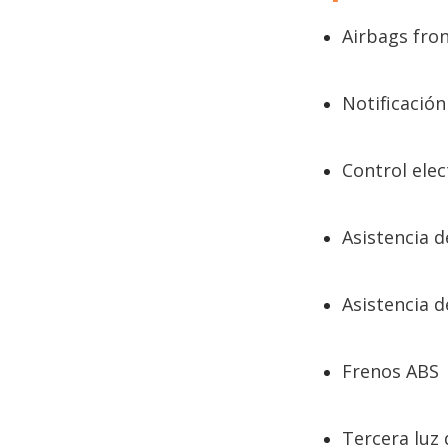
Airbags fro
Notificación
Control elec
Asistencia 
Asistencia d
Frenos ABS
Tercera luz