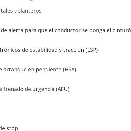
ntales delanteros
 de alerta para que el conductor se ponga el cintur
trónicos de estabilidad y tracción (ESP)
de arranque en pendiente (HSA)
e frenado de urgencia (AFU)
 de stop