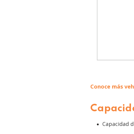
Conoce más vehí
Capacid
Capacidad d