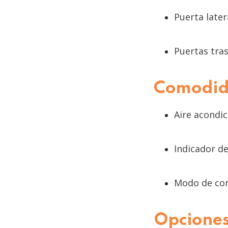
Puerta later
Puertas tras
Comodid
Aire acondic
Indicador d
Modo de con
Opciones