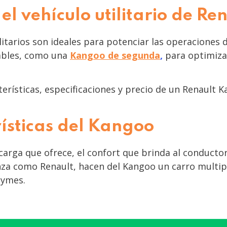
l vehículo utilitario de Re
ilitarios son ideales para potenciar las operacion
iables, como una
Kangoo de segunda
,
para optimizar
terísticas, especificaciones y precio de un Renault
ísticas del Kangoo
carga que ofrece, el confort que brinda al conducto
nza como Renault, hacen del Kangoo un carro multip
Pymes.