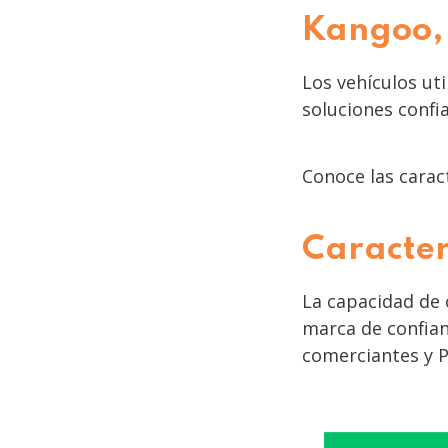
Kangoo, e
Los vehículos ut
soluciones conf
Conoce las carac
Caracter
La capacidad de 
marca de confia
comerciantes y 