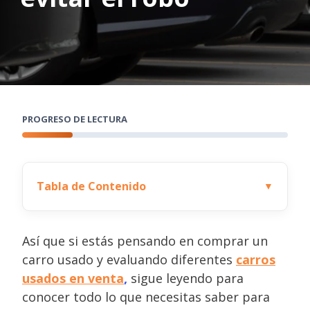
PROGRESO DE LECTURA
Tabla de Contenido
▼
Así que si estás pensando en comprar un
carro usado y evaluando diferentes
carros
usados en venta
,
sigue leyendo para
conocer todo lo que necesitas saber para