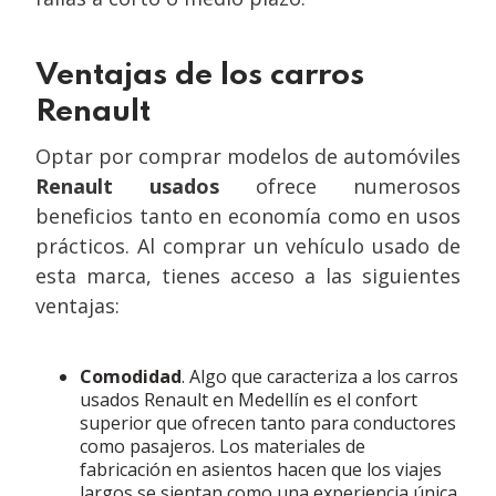
Ventajas de los carros
Renault
Optar por comprar modelos de automóviles
Renault usados
ofrece numerosos
beneficios tanto en economía como en usos
prácticos. Al comprar un vehículo usado de
esta marca, tienes acceso a las siguientes
ventajas:
Comodidad
. Algo que caracteriza a los carros
usados Renault en Medellín es el confort
superior que ofrecen tanto para conductores
como pasajeros. Los materiales de
fabricación en asientos hacen que los viajes
largos se sientan como una experiencia única.