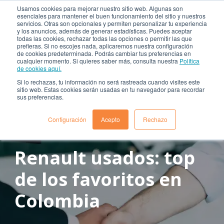
Usamos cookies para mejorar nuestro sitio web. Algunas son
esenciales para mantener el buen funcionamiento del sitio y nuestros
servicios. Otras son opcionales y permiten personalizar tu experiencia
y los anuncios, además de generar estadísticas. Puedes aceptar
todas las cookies, rechazar todas las opciones o permitir las que
prefieras. Si no escojes nada, aplicaremos nuestra configuración
de cookies predeterminada. Podrás cambiar tus preferencias en
cualquier momento. Si quieres saber más, consulta nuestra
Política
de cookies aquí.
Si lo rechazas, tu información no será rastreada cuando visites este
sitio web. Estas cookies serán usadas en tu navegador para recordar
sus preferencias.
Configuración
Acepto
Rechazo
noviembre 8, 2024
Tiempo de lectura: 8 min aprox.
Renault usados: top
de los favoritos en
Colombia