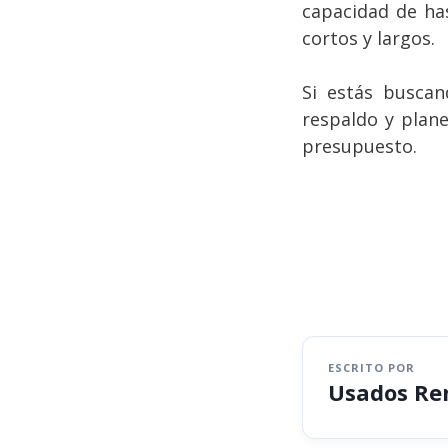
capacidad de has
cortos y largos.
Si estás busca
respaldo y plane
presupuesto.
ESCRITO POR
Usados Re