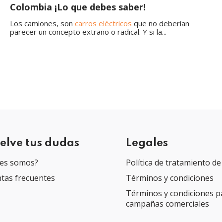
Colombia ¡Lo que debes saber!
L
os camiones, son
carros eléctricos
que no deberían
parecer un concepto extraño o radical. Y si la...
elve tus dudas
Legales
es somos?
Política de tratamiento de
tas frecuentes
Términos y condiciones
Términos y condiciones p
campañas comerciales