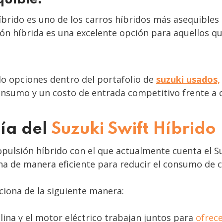
Híbrido es uno de los carros híbridos más asequibles
ión híbrida es una excelente opción para aquellos q
do opciones dentro del portafolio de
suzuki usados,
consumo y un costo de entrada competitivo frente a
ía del
Suzuki Swift
Híbrido
opulsión híbrido con el que actualmente cuenta el 
na de manera eficiente para reducir el consumo de 
ciona de la siguiente manera:
lina y el motor eléctrico trabajan juntos para
ofrec