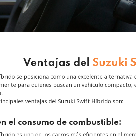
Ventajas del
Suzuki S
Híbrido se posiciona como una excelente alternativ
mente para quienes buscan un vehículo compacto, ef
.
incipales ventajas del Suzuki Swift Híbrido son:
 en el consumo de combustible:
Híbrido es uno de los carros más eficientes en el m