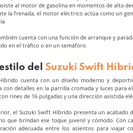
asiste al motor de gasolina en momentos de alta de
te la frenada, el motor eléctrico actúa como un gen
ía.
ambién cuenta con una función de arranque y parada
ido en el tráfico o en un semáforo.
estilo del
Suzuki Swift Híbr
 Híbrido cuenta con un diseño moderno y deportiv
con detalles en la parrilla cromada y luces para el
on rines de 16 pulgadas y una dirección asistida e
erior, el Suzuki Swift Híbrido presenta un acabado d
no que brindan ese toque juvenil y cómodo. Con ca
ración adecuada entre los asientos para viajar 