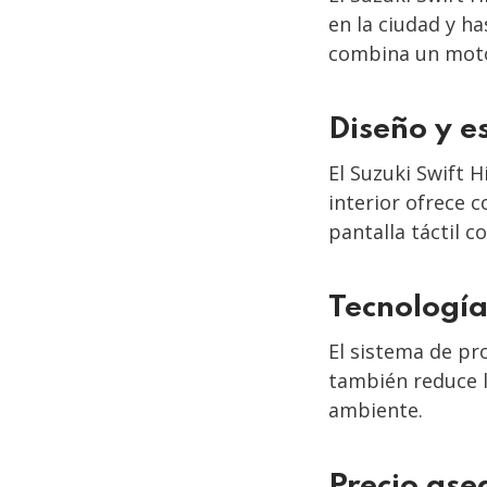
en la ciudad y h
combina un motor
Diseño y es
El Suzuki Swift 
interior ofrece 
pantalla táctil 
Tecnología
El sistema de pr
también reduce l
ambiente.
Precio ase