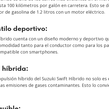
asta 100 kilómetros por galón en carretera. Esto se 
 de gasolina de 1.2 litros con un motor eléctrico.
tilo deportivo:
Híbrido cuenta con un diseño moderno y deportivo qu
comodidad tanto para el conductor como para los pas
compatible con smartphones.
 híbrida:
opulsión híbrido del Suzuki Swift Híbrido no solo es
as emisiones de gases contaminantes. Esto lo convi
quible: