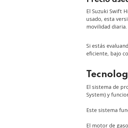
El Suzuki Swift 
usado, esta vers
movilidad diaria.
Si estás evaluan
eficiente, bajo 
Tecnolog
El sistema de pr
System) y funcio
Este sistema fun
El motor de gaso