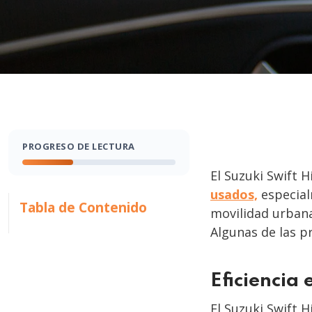
PROGRESO DE LECTURA
El Suzuki Swift 
usados,
especial
Tabla de Contenido
movilidad urbana
Algunas de las pr
Eficiencia
El Suzuki Swift 