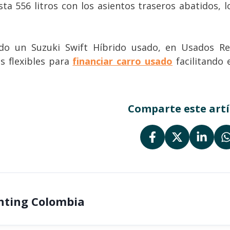
ta 556 litros con los asientos traseros abatidos, l
ndo un Suzuki Swift Híbrido usado, en Usados R
s flexibles para
financiar carro usado
facilitando
Comparte este artí
nting Colombia