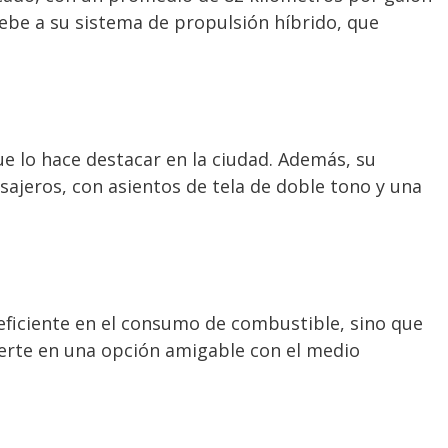
debe a su sistema de propulsión híbrido, que
e lo hace destacar en la ciudad. Además, su
ajeros, con asientos de tela de doble tono y una
 eficiente en el consumo de combustible, sino que
erte en una opción amigable con el medio