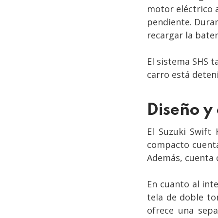
motor eléctrico 
pendiente. Duran
recargar la bater
El sistema SHS t
carro está deten
Diseño y 
El Suzuki Swift
compacto cuenta 
Además, cuenta c
En cuanto al int
tela de doble to
ofrece una sepa