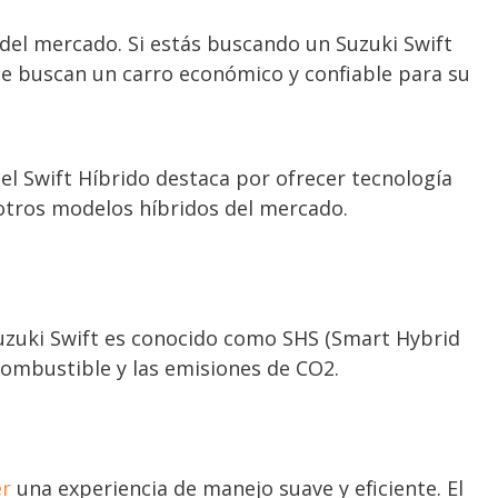
 del mercado. Si estás buscando un Suzuki Swift
ue buscan un carro económico y confiable para su
el Swift Híbrido destaca por ofrecer tecnología
 otros modelos híbridos del mercado.
Suzuki Swift es conocido como SHS (Smart Hybrid
combustible y las emisiones de CO2.
er
una experiencia de manejo suave y eficiente. El