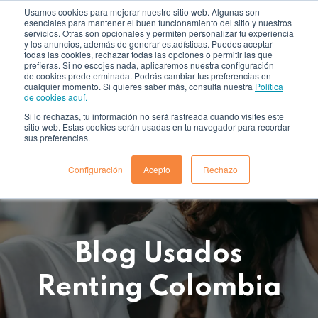
Usamos cookies para mejorar nuestro sitio web. Algunas son
esenciales para mantener el buen funcionamiento del sitio y nuestros
servicios. Otras son opcionales y permiten personalizar tu experiencia
y los anuncios, además de generar estadísticas. Puedes aceptar
todas las cookies, rechazar todas las opciones o permitir las que
prefieras. Si no escojes nada, aplicaremos nuestra configuración
de cookies predeterminada. Podrás cambiar tus preferencias en
cualquier momento. Si quieres saber más, consulta nuestra
Política
de cookies aquí.
Si lo rechazas, tu información no será rastreada cuando visites este
sitio web. Estas cookies serán usadas en tu navegador para recordar
sus preferencias.
Configuración
Acepto
Rechazo
Blog Usados
Renting Colombia